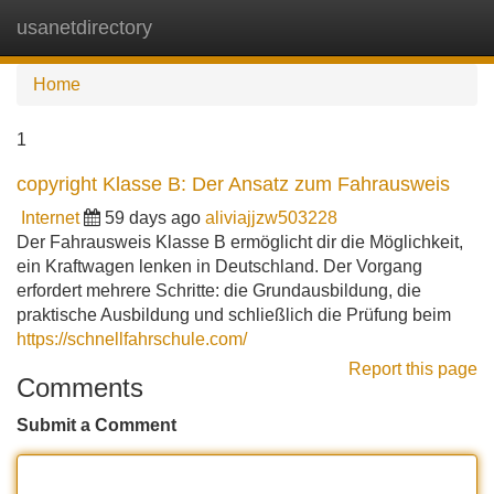
usanetdirectory
Tog
navi
Home
1
copyright Klasse B: Der Ansatz zum Fahrausweis
Internet
59 days ago
aliviajjzw503228
Der Fahrausweis Klasse B ermöglicht dir die Möglichkeit,
ein Kraftwagen lenken in Deutschland. Der Vorgang
erfordert mehrere Schritte: die Grundausbildung, die
praktische Ausbildung und schließlich die Prüfung beim
https://schnellfahrschule.com/
Report this page
Comments
Submit a Comment