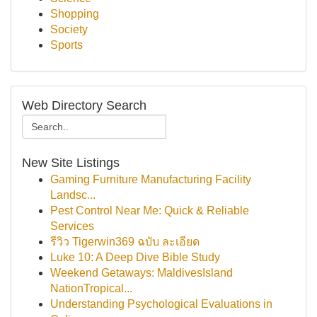
Shopping
Society
Sports
Web Directory Search
New Site Listings
Gaming Furniture Manufacturing Facility
Landsc...
Pest Control Near Me: Quick & Reliable
Services
รีวิว Tigerwin369 ฉบับ ละเอียด
Luke 10: A Deep Dive Bible Study
Weekend Getaways: MaldivesIsland
NationTropical...
Understanding Psychological Evaluations in