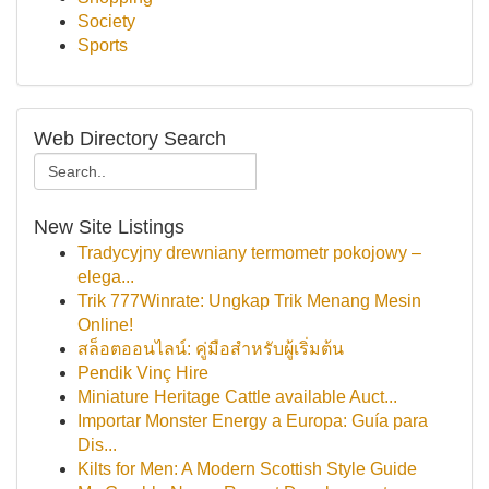
Society
Sports
Web Directory Search
New Site Listings
Tradycyjny drewniany termometr pokojowy –
elega...
Trik 777Winrate: Ungkap Trik Menang Mesin
Online!
สล็อตออนไลน์: คู่มือสำหรับผู้เริ่มต้น
Pendik Vinç Hire
Miniature Heritage Cattle available Auct...
Importar Monster Energy a Europa: Guía para
Dis...
Kilts for Men: A Modern Scottish Style Guide