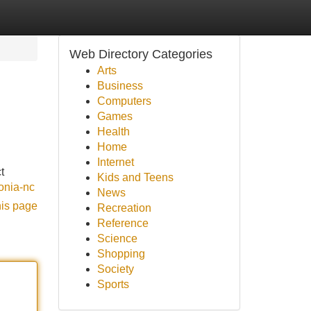
Web Directory Categories
Arts
Business
Computers
Games
Health
Home
Internet
t
Kids and Teens
onia-nc
News
his page
Recreation
Reference
Science
Shopping
Society
Sports