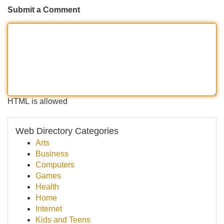
Submit a Comment
HTML is allowed
Web Directory Categories
Arts
Business
Computers
Games
Health
Home
Internet
Kids and Teens