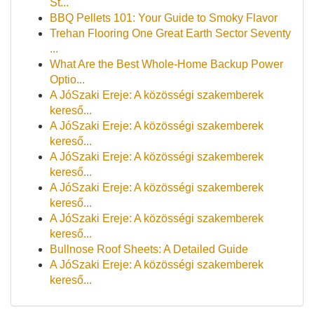
St...
BBQ Pellets 101: Your Guide to Smoky Flavor
Trehan Flooring One Great Earth Sector Seventy
...
What Are the Best Whole-Home Backup Power
Optio...
A JóSzaki Ereje: A közösségi szakemberek
kereső...
A JóSzaki Ereje: A közösségi szakemberek
kereső...
A JóSzaki Ereje: A közösségi szakemberek
kereső...
A JóSzaki Ereje: A közösségi szakemberek
kereső...
A JóSzaki Ereje: A közösségi szakemberek
kereső...
Bullnose Roof Sheets: A Detailed Guide
A JóSzaki Ereje: A közösségi szakemberek
kereső...