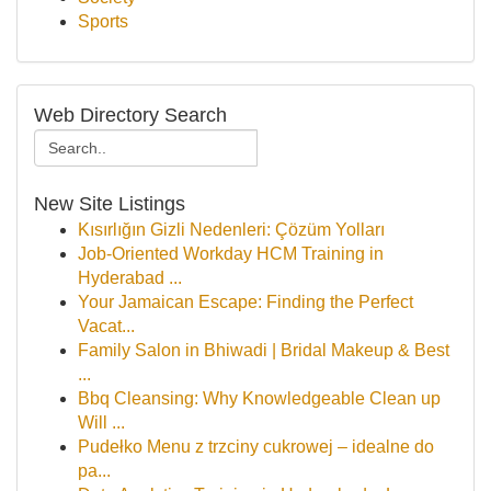
Sports
Web Directory Search
New Site Listings
Kısırlığın Gizli Nedenleri: Çözüm Yolları
Job-Oriented Workday HCM Training in
Hyderabad ...
Your Jamaican Escape: Finding the Perfect
Vacat...
Family Salon in Bhiwadi | Bridal Makeup & Best
...
Bbq Cleansing: Why Knowledgeable Clean up
Will ...
Pudełko Menu z trzciny cukrowej – idealne do
pa...