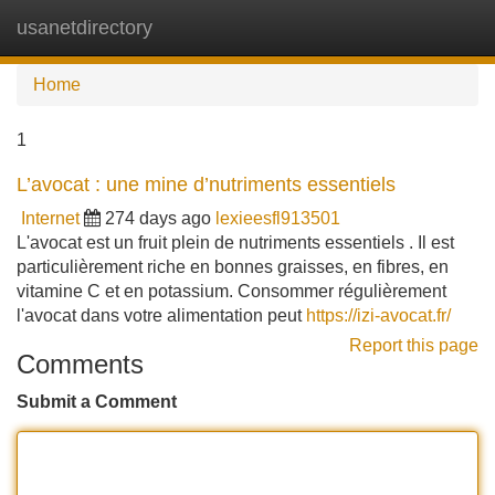
usanetdirectory
Tog
navi
Home
1
L’avocat : une mine d’nutriments essentiels
Internet
274 days ago
lexieesfl913501
L'avocat est un fruit plein de nutriments essentiels . Il est
particulièrement riche en bonnes graisses, en fibres, en
vitamine C et en potassium. Consommer régulièrement
l'avocat dans votre alimentation peut
https://izi-avocat.fr/
Report this page
Comments
Submit a Comment