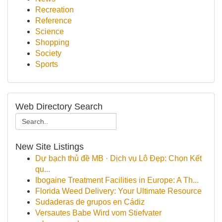
Recreation
Reference
Science
Shopping
Society
Sports
Web Directory Search
New Site Listings
Dự bạch thủ đề MB · Dịch vụ Lô Đẹp: Chọn Kết
qu...
Ibogaine Treatment Facilities in Europe: A Th...
Florida Weed Delivery: Your Ultimate Resource
Sudaderas de grupos en Cádiz
Versautes Babe Wird vom Stiefvater