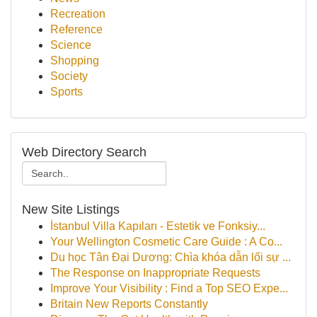
Recreation
Reference
Science
Shopping
Society
Sports
Web Directory Search
New Site Listings
İstanbul Villa Kapıları - Estetik ve Fonksiy...
Your Wellington Cosmetic Care Guide : A Co...
Du học Tân Đại Dương: Chìa khóa dẫn lối sự ...
The Response on Inappropriate Requests
Improve Your Visibility : Find a Top SEO Expe...
Britain New Reports Constantly