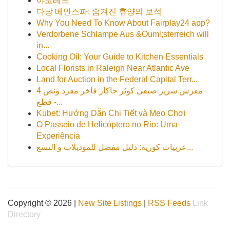
야코레드
다낭 베안스파: 숨겨진 휴양의 보석
Why You Need To Know About Fairplay24 app?
Verdorbene Schlampe Aus &Ouml;sterreich will
in...
Cooking Oil: Your Guide to Kitchen Essentials
Local Florists in Raleigh Near Atlantic Ave
Land for Auction in the Federal Capital Terr...
مفرش سرير صيفي كوثر جاكار فاخر مفرد ونص 4
قطع -...
Kubet: Hướng Dẫn Chi Tiết và Mẹo Chơi
O Passeio de Helicóptero no Rio: Uma
Experiência
عربيات كورية: دليل مفصل للموديلات و التسع...
Copyright © 2026 |
New Site Listings
|
RSS Feeds
Link
Directory