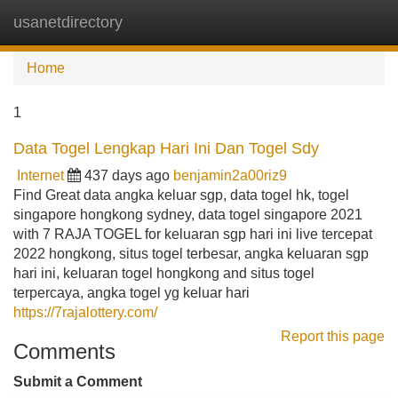
usanetdirectory
Tog
navi
Home
1
Data Togel Lengkap Hari Ini Dan Togel Sdy
Internet
437 days ago
benjamin2a00riz9
Find Great data angka keluar sgp, data togel hk, togel
singapore hongkong sydney, data togel singapore 2021
with 7 RAJA TOGEL for keluaran sgp hari ini live tercepat
2022 hongkong, situs togel terbesar, angka keluaran sgp
hari ini, keluaran togel hongkong and situs togel
terpercaya, angka togel yg keluar hari
https://7rajalottery.com/
Report this page
Comments
Submit a Comment