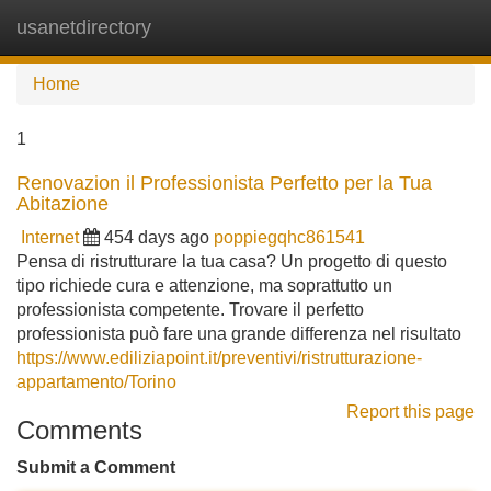
usanetdirectory
Tog
navi
Home
1
Renovazion il Professionista Perfetto per la Tua
Abitazione
Internet
454 days ago
poppiegqhc861541
Pensa di ristrutturare la tua casa? Un progetto di questo
tipo richiede cura e attenzione, ma soprattutto un
professionista competente. Trovare il perfetto
professionista può fare una grande differenza nel risultato
https://www.ediliziapoint.it/preventivi/ristrutturazione-
appartamento/Torino
Report this page
Comments
Submit a Comment