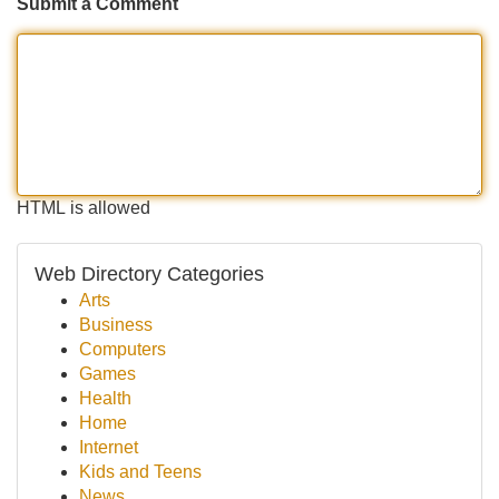
Submit a Comment
HTML is allowed
Web Directory Categories
Arts
Business
Computers
Games
Health
Home
Internet
Kids and Teens
News