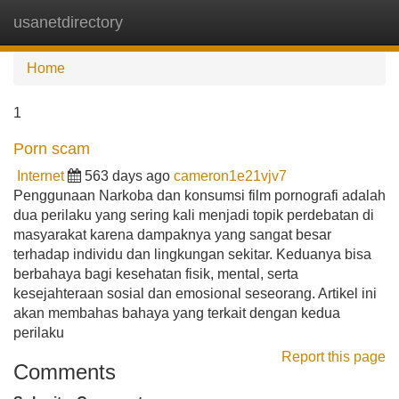
usanetdirectory
Tog
navi
Home
1
Porn scam
Internet
563 days ago
cameron1e21vjv7
Penggunaan Narkoba dan konsumsi film pornografi adalah
dua perilaku yang sering kali menjadi topik perdebatan di
masyarakat karena dampaknya yang sangat besar
terhadap individu dan lingkungan sekitar. Keduanya bisa
berbahaya bagi kesehatan fisik, mental, serta
kesejahteraan sosial dan emosional seseorang. Artikel ini
akan membahas bahaya yang terkait dengan kedua
perilaku
Report this page
Comments