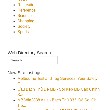
Recreation
Reference
Science
Shopping
Society
Sports
Web Directory Search
New Site Listings
Melbourne Test and Tag Services: Your Safety
Ch...
Cầu Bạch Thủ Đề MB - Soi Kép MB Cao Chính
Xác
MB Win2888 Asia - Bạch Thủ 333: Dò Soi Chi
Tiế...