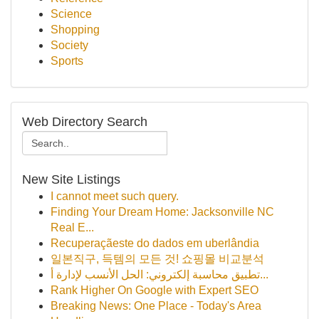
Science
Shopping
Society
Sports
Web Directory Search
New Site Listings
I cannot meet such query.
Finding Your Dream Home: Jacksonville NC
Real E...
Recuperaçãeste do dados em uberlândia
일본직구, 득템의 모든 것! 쇼핑몰 비교분석
تطبيق محاسبة إلكتروني: الحل الأنسب لإدارة أ...
Rank Higher On Google with Expert SEO
Breaking News: One Place - Today's Area